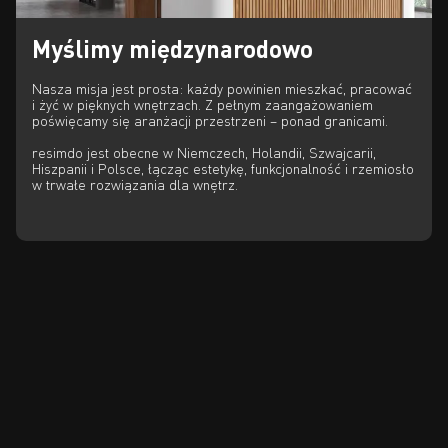
Myślimy międzynarodowo
Nasza misja jest prosta: każdy powinien mieszkać, pracować
i żyć w pięknych wnętrzach. Z pełnym zaangażowaniem
poświęcamy się aranżacji przestrzeni – ponad granicami.
resimdo jest obecne w Niemczech, Holandii, Szwajcarii,
Hiszpanii i Polsce, łącząc estetykę, funkcjonalność i rzemiosło
w trwałe rozwiązania dla wnętrz.