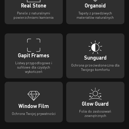
Real Stone
Organoid
Panele z naturalnymi
Tapety z prawdziwych
powierzchniami kamienia
materiałów naturalnych
Gapit Frames
Sunguard
Listwy przypodłogowe i
Ochrona przeciwsłoneczna dla
sufitowe dla czystych
Twojego komfortu
wykończeń
Glow Guard
Window Film
Folia do zastosowań
Ochrona Twojej prywatności
zewnętrznych