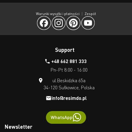
Warunki wysyłki i płatności
Zespół
Support
+48 662 881 333
Pn-Pt 8:00 - 16:00
ul.Beskidzka 65a
34-120 Sułkowice, Polska
info@resimdo.pl
WhatsApp
Newsletter