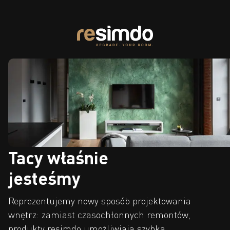
Tacy właśnie
jesteśmy
Reprezentujemy nowy sposób projektowania
wnętrz: zamiast czasochłonnych remontów,
produkty resimdo umożliwiają szybką