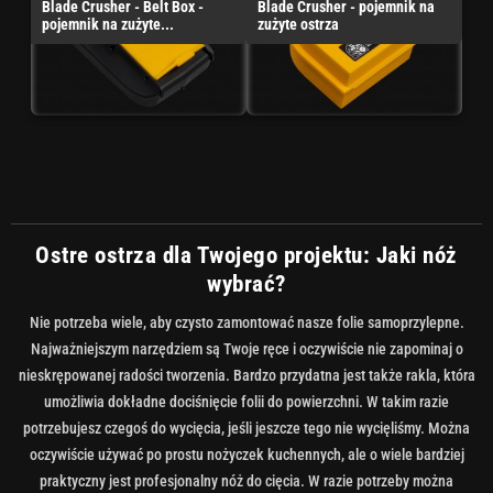
Blade Crusher - Belt Box -
Blade Crusher - pojemnik na
pojemnik na zużyte...
zużyte ostrza
Ostre ostrza dla Twojego projektu: Jaki nóż
wybrać?
Nie potrzeba wiele, aby czysto zamontować nasze folie samoprzylepne.
Najważniejszym narzędziem są Twoje ręce i oczywiście nie zapominaj o
nieskrępowanej radości tworzenia. Bardzo przydatna jest także rakla, która
umożliwia dokładne dociśnięcie folii do powierzchni. W takim razie
potrzebujesz czegoś do wycięcia, jeśli jeszcze tego nie wycięliśmy. Można
oczywiście używać po prostu nożyczek kuchennych, ale o wiele bardziej
praktyczny jest profesjonalny nóż do cięcia. W razie potrzeby można