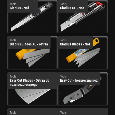
Tools
Tools
Gladius - Nóż
Gladius XL - Nóz
Tools
Tools
Gladius Blades XL - ostrza
Gladius Blades - Nóż
Tools
Tools
Easy Cut Blades - Ostrza do
Easy Cut - bezpiecznu nóż
noża bezpiecznego
Tools
Tools