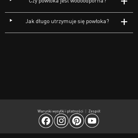
Czy powłoka jest wodoodporna?
Jak długo utrzymuje się powłoka?
Warunki wysyłki i płatności
Zespół