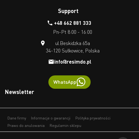
Support
+48 662 881 333
Pn-Pt 8:00 - 16:00
ul.Beskidzka 65a
34-120 Sułkowice, Polska
info@resimdo.pl
WhatsApp
Newsletter
Dane firmy
Informacje o gwarancji
Polityka prywatności
Prawo do anulowania
Regulamin sklepu