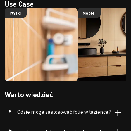
Use Case
Płytki
Meble
Warto wiedzieć
Gdzie mogę zastosować folię w łazience?