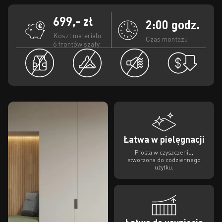
699,- zł
2:00 godz.
Koszt materiału
Czas montażu
6 frontów szafy
Łatwa w pielęgnacji
Prosta w czyszczeniu,
stworzona do codziennego
użytku.