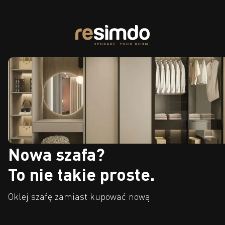
Nowa szafa?
To nie takie proste.
Oklej szafę zamiast kupować nową