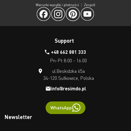
Warunki wysyłki i płatności
Zespół
Support
+48 662 881 333
Pn-Pt 8:00 - 16:00
ul.Beskidzka 65a
34-120 Sułkowice, Polska
info@resimdo.pl
WhatsApp
Newsletter