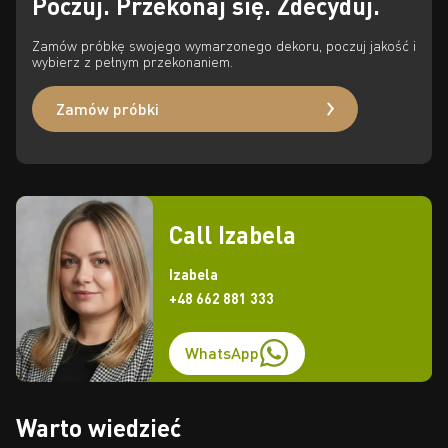
Poczuj. Przekonaj się. Zdecyduj.
Zamów próbkę swojego wymarzonego dekoru, poczuj jakość i
wybierz z pełnym przekonaniem.
Zamów próbki
Call Izabela
Izabela
+48 662 881 333
WhatsApp
Warto wiedzieć