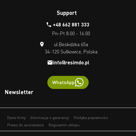
Support
+48 662 881 333
Pn-Pt 8:00 - 16:00
ul.Beskidzka 65a
34-120 Sułkowice, Polska
info@resimdo.pl
WhatsApp
Newsletter
Dane firmy
Informacje o gwarancji
Polityka prywatności
Prawo do anulowania
Regulamin sklepu