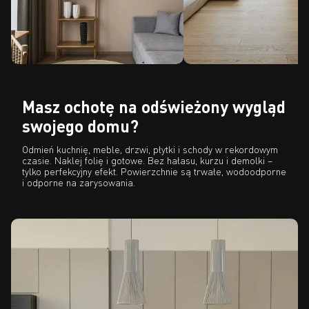
Masz ochotę na odświeżony wygląd
swojego domu?
Odmień kuchnię, meble, drzwi, płytki i schody w rekordowym
czasie. Naklej folię i gotowe. Bez hałasu, kurzu i demolki –
tylko perfekcyjny efekt. Powierzchnie są trwałe, wodoodporne
i odporne na zarysowania.