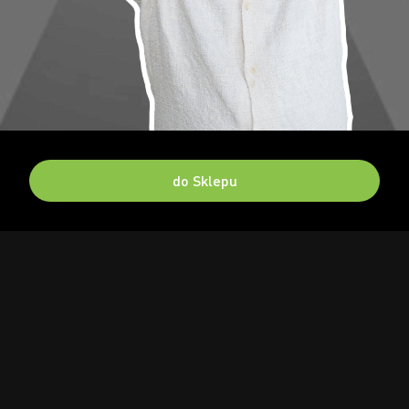
do Sklepu