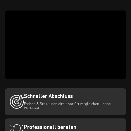
Schneller Abschluss
Farben & Strukturen direkt vor Ort vergleichen – ohne
Wartezeit.
Professionell beraten