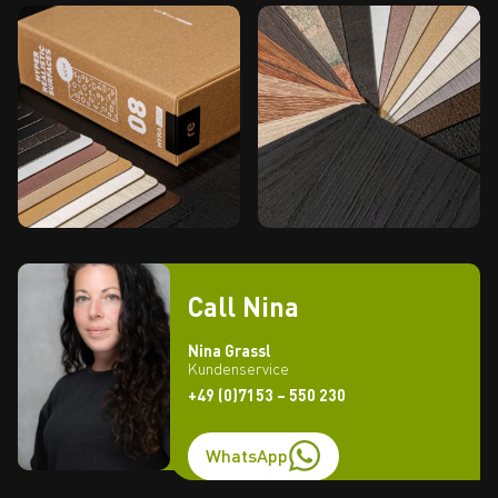
Call Nina
Nina Grassl
Kundenservice
+49 (0)7153 – 550 230
WhatsApp