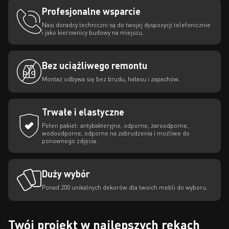
Profesjonalne wsparcie
Nasi doradcy techniczni są do twojej dyspozycji telefonicznie
i jako kierownicy budowy na miejscu.
Bez uciążliwego remontu
Montaż odbywa się bez brudu, hałasu i zapachów.
Trwałe i elastyczne
Pełen pakiet: antybakteryjne, odporne, żaroodporne,
wodoodporne, odporne na zabrudzenia i możliwe do
ponownego zdjęcia.
Duży wybór
Ponad 200 unikalnych dekorów dla twoich mebli do wyboru.
Twój projekt w najlepszych rękach