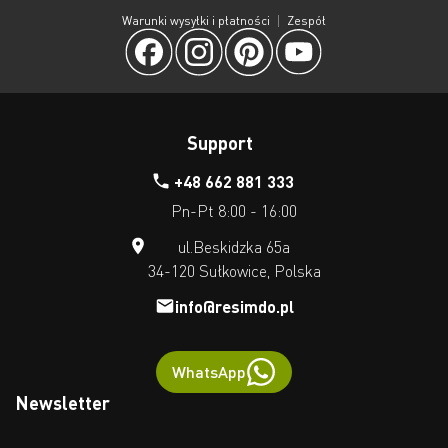
Warunki wysyłki i płatności
Zespół
Support
+48 662 881 333
Pn-Pt 8:00 - 16:00
ul.Beskidzka 65a
34-120 Sułkowice, Polska
info@resimdo.pl
WhatsApp
Newsletter