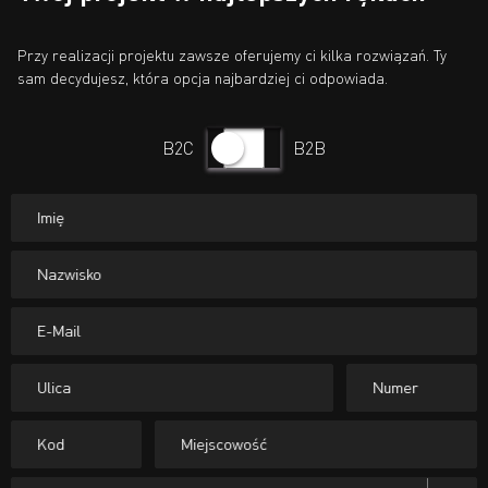
Przy realizacji projektu zawsze oferujemy ci kilka rozwiązań. Ty
sam decydujesz, która opcja najbardziej ci odpowiada.
B2C
B2B
Przełącznik
Imię
Nazwisko
E-Mail
Ulica
Numer
Kod
Miejscowość