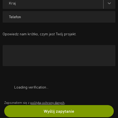
Kraj
Telefon
Opowiedz nam krótko, czym jest Twój projekt.
Loading verification...
Zapoznałem się z
polityką ochrony danych
.
Wyślij zapytanie