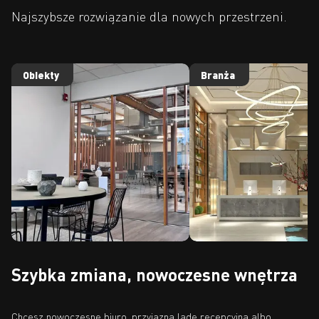
Najszybsze rozwiązanie dla nowych przestrzeni.
Obiekty
Branża
Szybka zmiana, nowoczesne wnętrza
Chcesz nowoczesne biuro, przyjazną ladę recepcyjną albo