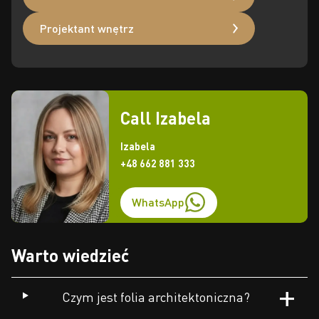
Projektant wnętrz
Call Izabela
Izabela
+48 662 881 333
WhatsApp
Warto wiedzieć
Czym jest folia architektoniczna?