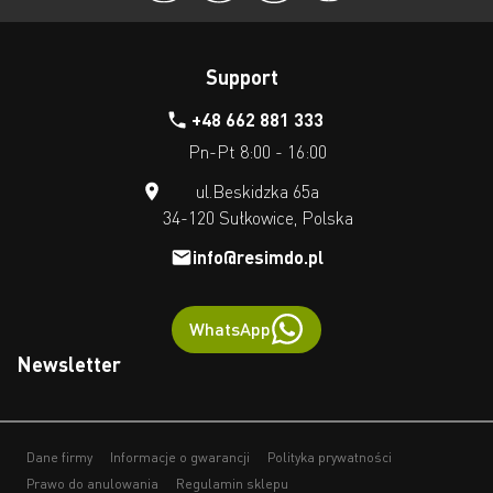
Support
+48 662 881 333
Pn-Pt 8:00 - 16:00
ul.Beskidzka 65a
34-120 Sułkowice, Polska
info@resimdo.pl
WhatsApp
Newsletter
Dane firmy
Informacje o gwarancji
Polityka prywatności
Prawo do anulowania
Regulamin sklepu