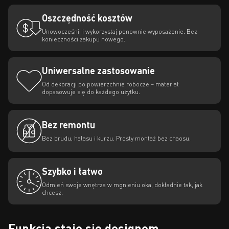
Oszczędność kosztów
Unowocześnij i wykorzystaj ponownie wyposażenie. Bez
konieczności zakupu nowego.
Uniwersalne zastosowanie
Od dekoracji po powierzchnie robocze – materiał
dopasowuje się do każdego użytku.
Bez remontu
Bez brudu, hałasu i kurzu. Prosty montaż bez chaosu.
Szybko i łatwo
Odmień swoje wnętrza w mgnieniu oka, dokładnie tak, jak
chcesz.
Funkcja staje się designem