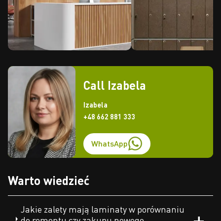
Call Izabela
Izabela
+48 662 881 333
WhatsApp
Warto wiedzieć
Jakie zalety mają laminaty w porównaniu
do remontu czy zakupu nowego