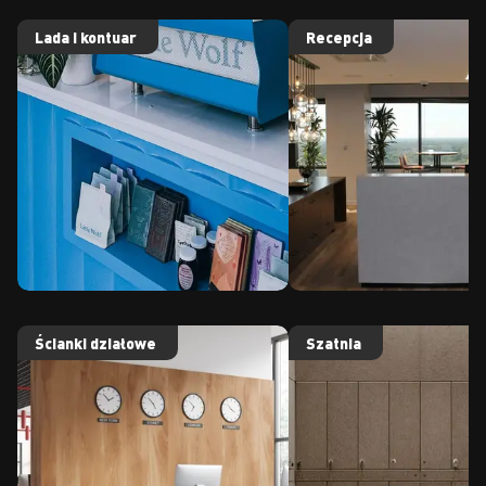
Lada i kontuar
Recepcja
Ścianki działowe
Szatnia