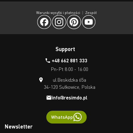
Warunki wysyłki i płatności
Zespół
Support
+48 662 881 333
Pn-Pt 8:00 - 16:00
ul.Beskidzka 65a
34-120 Sułkowice, Polska
info@resimdo.pl
WhatsApp
Newsletter