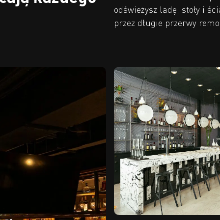
odświeżysz ladę, stoły i ś
przez długie przerwy rem