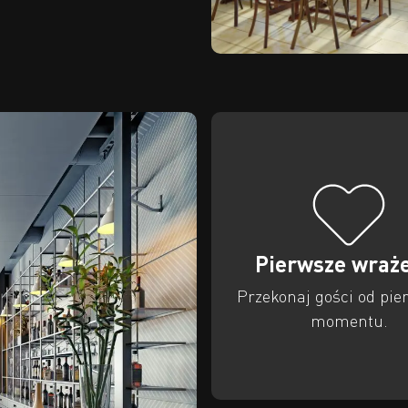
Pierwsze wraż
Przekonaj gości od pie
momentu.