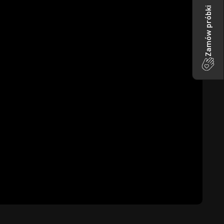
Zamów próbki