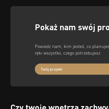
Pokaż nam swój pro
Powiedz nam, kim jesteś, co planujes
ręki wszystko, czego potrzebujesz.
Twój projekt
Czy twoje wnętrza zachwy