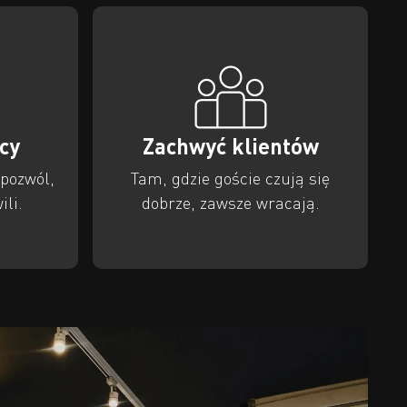
scy
Zachwyć klientów
pozwól,
Tam, gdzie goście czują się
ili.
dobrze, zawsze wracają.