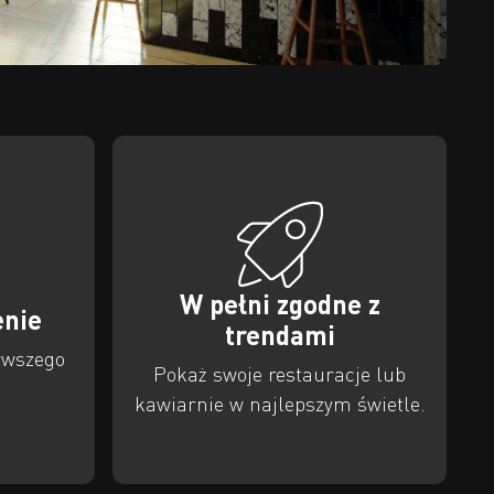
W pełni zgodne z
enie
trendami
rwszego
Pokaż swoje restauracje lub
kawiarnie w najlepszym świetle.