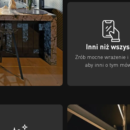
Inni niż wszy
Zrób mocne wrażenie i 
aby inni o tym mów