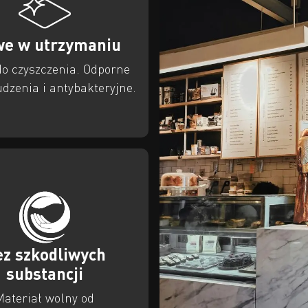
we w utrzymaniu
do czyszczenia. Odporne
dzenia i antybakteryjne.
z szkodliwych
substancji
Materiał wolny od