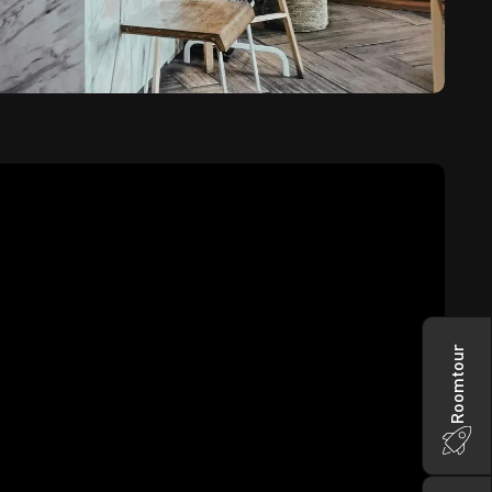
Roomtour