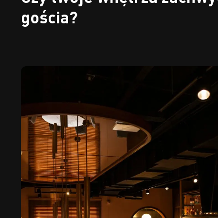
gościa?