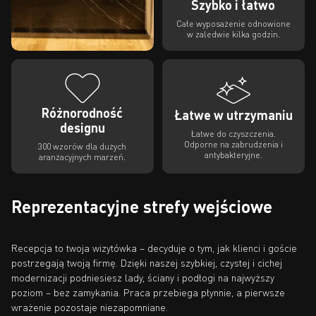
Szybko i łatwo
Całe wyposażenie odnowione
w zaledwie kilka godzin.
Różnorodność
Łatwe w utrzymaniu
designu
Łatwe do czyszczenia.
Odporne na zabrudzenia i
300 wzorów dla dużych
antybakteryjne.
aranżacyjnych marzeń.
Reprezentacyjne strefy wejściowe
Recepcja to twoja wizytówka – decyduje o tym, jak klienci i goście
postrzegają twoją firmę. Dzięki naszej szybkiej, czystej i cichej
modernizacji podniesiesz lady, ściany i podłogi na najwyższy
poziom – bez zamykania. Praca przebiega płynnie, a pierwsze
wrażenie pozostaje niezapomniane.