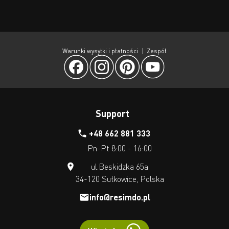
Warunki wysyłki i płatności
Zespół
Support
+48 662 881 333
Pn-Pt 8:00 - 16:00
ul.Beskidzka 65a
34-120 Sułkowice, Polska
info@resimdo.pl