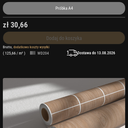
Próbka A4
zł 30,66
Dodaj do koszyka
Brutto,
dodatkowo koszty wysyłki
Dostawa do 13.08.2026
(
125,66
/ m² )
WD204