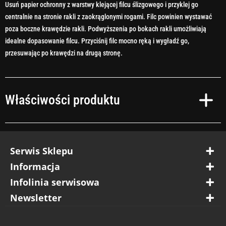
Usuń papier ochronny z warstwy klejącej filcu ślizgowego i przyklej go
centralnie na stronie rakli z zaokrąglonymi rogami. Filc powinien wystawać
poza boczne krawędzie rakli. Podwyższenia po bokach rakli umożliwiają
idealne dopasowanie filcu. Przyciśnij filc mocno ręką i wygładź go,
przesuwając po krawędzi na drugą stronę.
Właściwości produktu
Serwis Sklepu
Informacja
Infolinia serwisowa
Newsletter