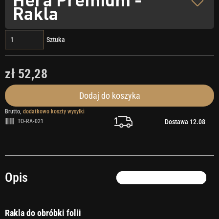
Rakla
Sztuka
zł 52,28
Dodaj do koszyka
Brutto,
dodatkowo koszty wysyłki
Dostawa 12.08
TO-RA-021
Opis
Rakla do obróbki folii