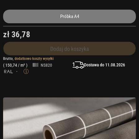
Próbka A4
zł 36,78
Dodaj do koszyka
Brutto,
dodatkowo koszty wysyłki
Dostawa do 11.08.2026
(
150,74
/ m² )
NS820
-