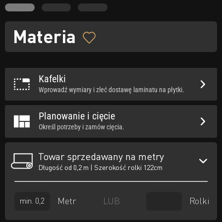
Materia
Kafelki
Wprowadź wymiary i zleć dostawę laminatu na płytki.
Planowanie i cięcie
Określ potrzeby i zamów cięcia.
Towar sprzedawany na metry
Długość od 0,2 m | Szerokość rolki 122cm
Metr
Rolki
LUB