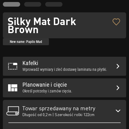
Silky Mat Dark
Brown
New name: Papilo Mud
Kafelki
Wprowadź wymiary i zleć dostawę laminatu na płytki.
Planowanie i cięcie
Określ potrzeby i zamów cięcia.
Towar sprzedawany na metry
Długość od 0,2 m | Szerokość rolki 122cm