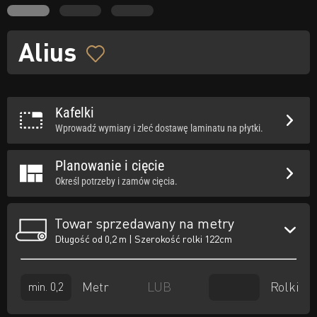
Alius
Kafelki
Wprowadź wymiary i zleć dostawę laminatu na płytki.
Planowanie i cięcie
Określ potrzeby i zamów cięcia.
Towar sprzedawany na metry
Długość od 0,2 m | Szerokość rolki 122cm
Metr
Rolki
LUB