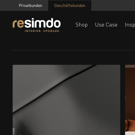
Privatkunden
Geschäftskunden
Shop
Use Case
Insp