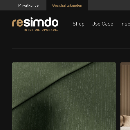
Privatkunden
Geschäftskunden
Shop
Use Case
Insp