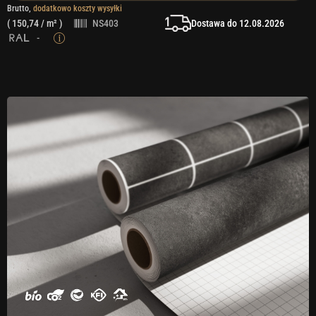
Brutto,
dodatkowo koszty wysyłki
Dostawa do 12.08.2026
(
150,74
/ m² )
NS403
-