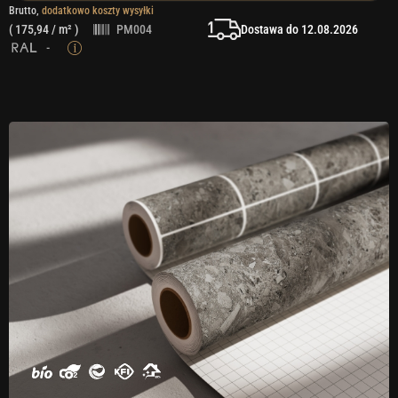
Brutto,
dodatkowo koszty wysyłki
Dostawa do 12.08.2026
(
175,94
/ m² )
PM004
-