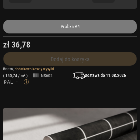
Próbka A4
zł 36,78
Dodaj do koszyka
Brutto,
dodatkowo koszty wysyłki
Dostawa do 11.08.2026
(
150,74
/ m² )
NS602
-