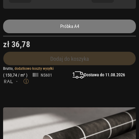
Próbka A4
zł 36,78
Dodaj do koszyka
Brutto,
dodatkowo koszty wysyłki
Dostawa do 11.08.2026
(
150,74
/ m² )
NS601
-