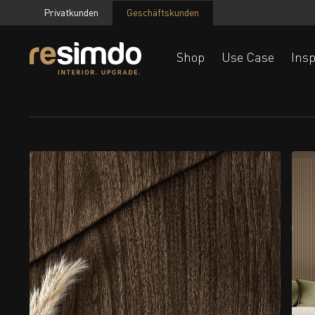
Privatkunden
Geschäftskunden
Shop
Use Case
Insp