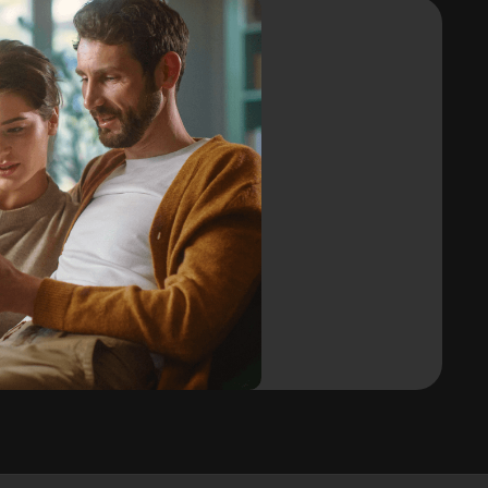
Tak
Odporna na ciepło
Do 110°C
Wrażenia dotykowe
Wyczuwalna
Szerokość rolki
1,22 m
h
Gwarancja
10 lat