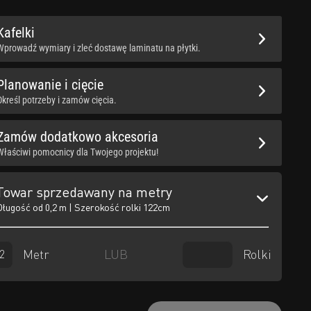
Kafelki
Wprowadź wymiary i zleć dostawę laminatu na płytki.
Planowanie i cięcie
Określ potrzeby i zamów cięcia.
Zamów dodatkowo akcesoria
Właściwi pomocnicy dla Twojego projektu!
Towar sprzedawany na metry
Długość od 0,2 m | Szerokość rolki 122cm
Metr
Rolki
LUB