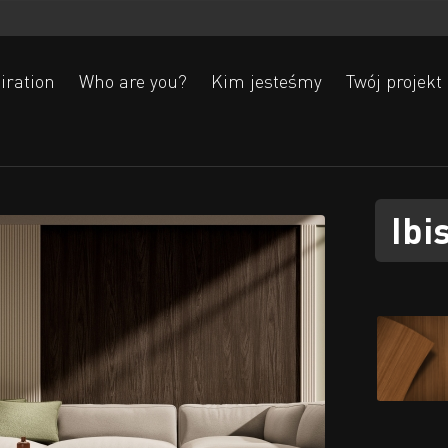
iration
Who are you?
Kim jesteśmy
Twój projekt
Ibi
Ak