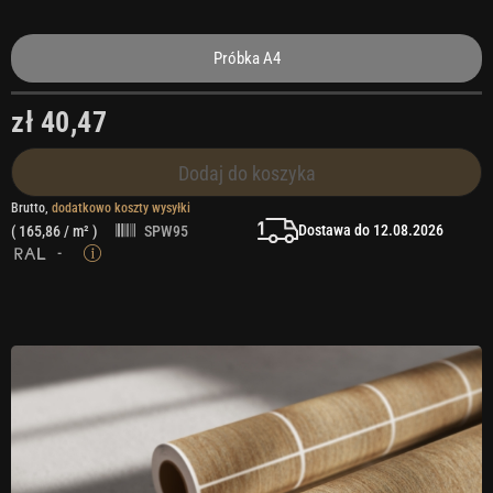
Próbka A4
zł 40,47
Dodaj do koszyka
Brutto,
dodatkowo koszty wysyłki
Dostawa do 12.08.2026
(
165,86
/ m² )
SPW95
-