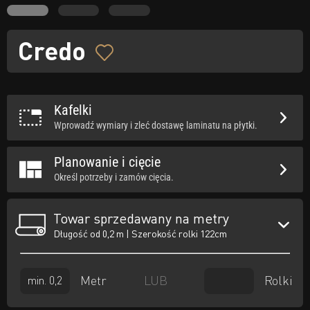
Credo
Kafelki
Wprowadź wymiary i zleć dostawę laminatu na płytki.
Planowanie i cięcie
Określ potrzeby i zamów cięcia.
Towar sprzedawany na metry
Długość od 0,2 m | Szerokość rolki 122cm
Metr
Rolki
LUB