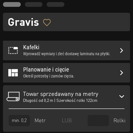
Gravis
Kafelki
Wprowadź wymiary i zleć dostawę laminatu na płytki.
Planowanie i cięcie
Określ potrzeby i zamów cięcia.
Towar sprzedawany na metry
Długość od 0,2 m | Szerokość rolki 122cm
Metr
Rolki
LUB