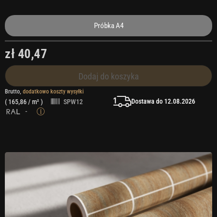
Próbka A4
zł 40,47
Dodaj do koszyka
Brutto,
dodatkowo koszty wysyłki
Dostawa do 12.08.2026
(
165,86
/ m² )
SPW12
-