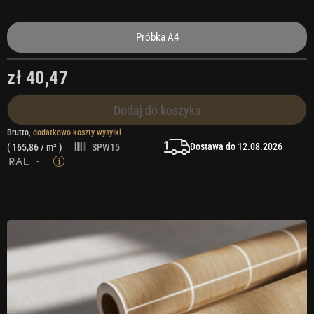
Próbka A4
zł 40,47
Dodaj do koszyka
Brutto,
dodatkowo koszty wysyłki
Dostawa do 12.08.2026
(
165,86
/ m² )
SPW15
-