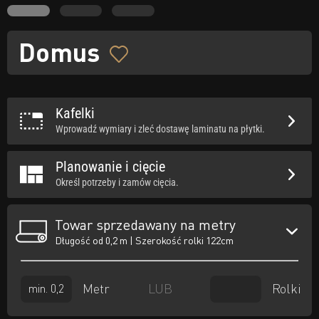
Domus
Kafelki
Wprowadź wymiary i zleć dostawę laminatu na płytki.
Planowanie i cięcie
Określ potrzeby i zamów cięcia.
Towar sprzedawany na metry
Długość od 0,2 m | Szerokość rolki 122cm
Metr
Rolki
LUB