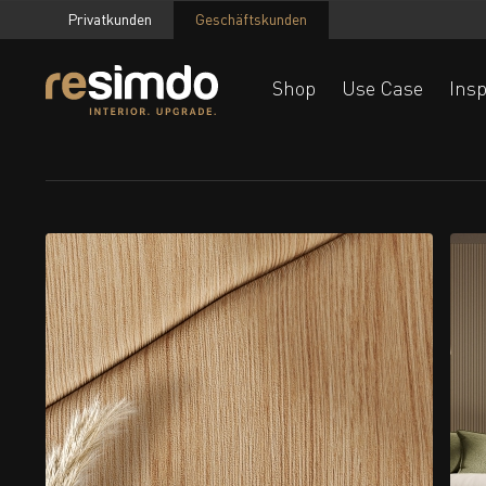
Privatkunden
Geschäftskunden
Shop
Use Case
Insp