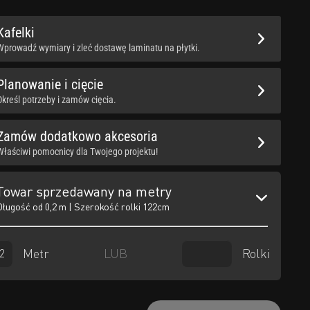
Kafelki
Wprowadź wymiary i zleć dostawę laminatu na płytki.
Planowanie i cięcie
Określ potrzeby i zamów cięcia.
Zamów dodatkowo akcesoria
Właściwi pomocnicy dla Twojego projektu!
Towar sprzedawany na metry
Długość od 0,2 m | Szerokość rolki 122cm
Metr
Rolki
LUB