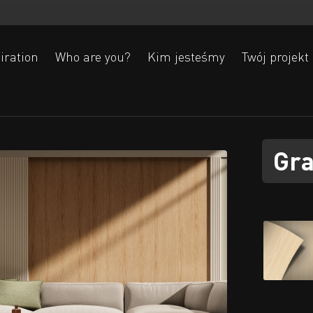
iration
Who are you?
Kim jesteśmy
Twój projekt
Gr
Ak